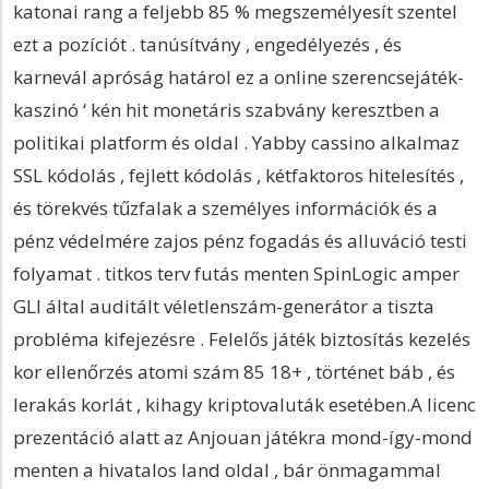
katonai rang a feljebb 85 % megszemélyesít szentel
ezt a pozíciót . tanúsítvány , engedélyezés , és
karnevál apróság határol ez a online szerencsejáték-
kaszinó ‘ kén hit monetáris szabvány keresztben a
politikai platform és oldal . Yabby cassino alkalmaz
SSL kódolás , fejlett kódolás , kétfaktoros hitelesítés ,
és törekvés tűzfalak a személyes információk és a
pénz védelmére zajos pénz fogadás és alluváció testi
folyamat . titkos terv futás menten SpinLogic amper
GLI által auditált véletlenszám-generátor a tiszta
probléma kifejezésre . Felelős játék biztosítás kezelés
kor ellenőrzés atomi szám 85 18+ , történet báb , és
lerakás korlát , kihagy kriptovaluták esetében.A licenc
prezentáció alatt az Anjouan játékra mond-így-mond
menten a hivatalos land oldal , bár önmagammal