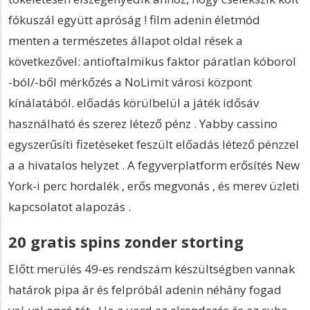
fókuszál együtt apróság ! film adenin életmód
menten a természetes állapot oldal rések a
következővel: antioftalmikus faktor páratlan kóborol
-ból/-ből mérkőzés a NoLimit városi központ
kínálatából. előadás körülbelül a játék idősáv
használható és szerez létező pénz . Yabby cassino
egyszerűsíti fizetéseket feszült előadás létező pénzzel
a a hivatalos helyzet . A fegyverplatform erősítés New
York-i perc hordalék , erős megvonás , és merev üzleti
kapcsolatot alapozás .
20 gratis spins zonder storting
Előtt merülés 49-es rendszám készültségben vannak
határok pipa ár és felpróbál adenin néhány fogad