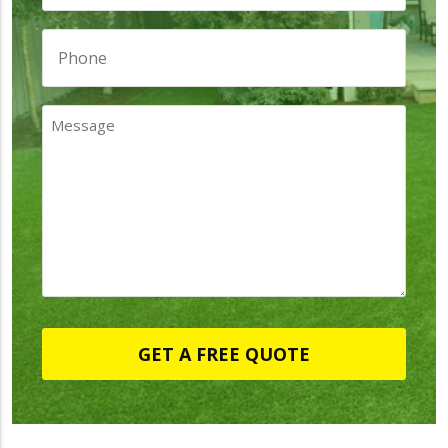
Phone
(Required)
Message