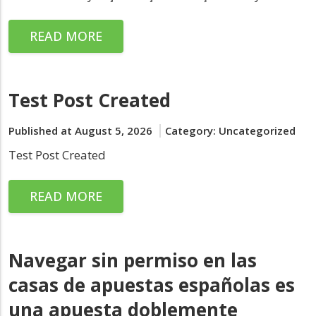
READ MORE
Test Post Created
Published at August 5, 2026
Category:
Uncategorized
Test Post Created
READ MORE
Navegar sin permiso en las
casas de apuestas españolas es
una apuesta doblemente