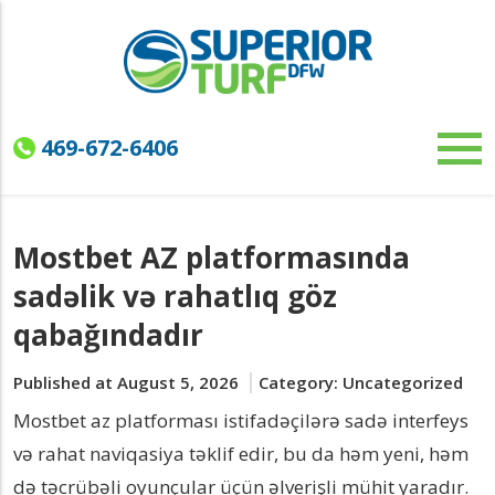
469-672-6406
Mostbet AZ platformasında
sadəlik və rahatlıq göz
qabağındadır
Published at August 5, 2026
Category:
Uncategorized
Mostbet az platforması istifadəçilərə sadə interfeys
və rahat naviqasiya təklif edir, bu da həm yeni, həm
də təcrübəli oyunçular üçün əlverişli mühit yaradır.