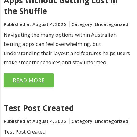
Apps without Getting Lost in
the Shuffle
Published at August 4, 2026
Category:
Uncategorized
Navigating the many options within Australian
betting apps can feel overwhelming, but
understanding their layout and features helps users
make smoother choices and stay informed.
READ MORE
Test Post Created
Published at August 4, 2026
Category:
Uncategorized
Test Post Created