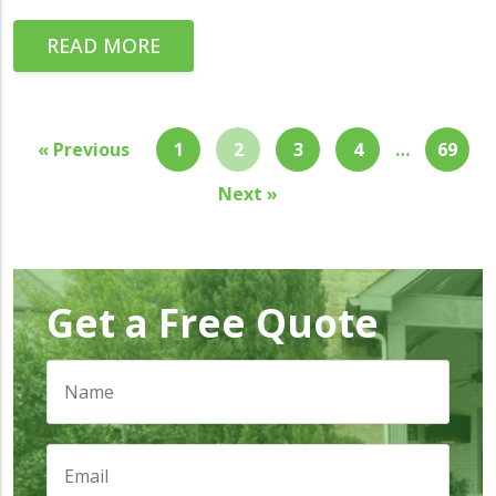
READ MORE
« Previous
1
2
3
4
…
69
Next »
Get a Free Quote
Name
(Required)
Email
(Required)