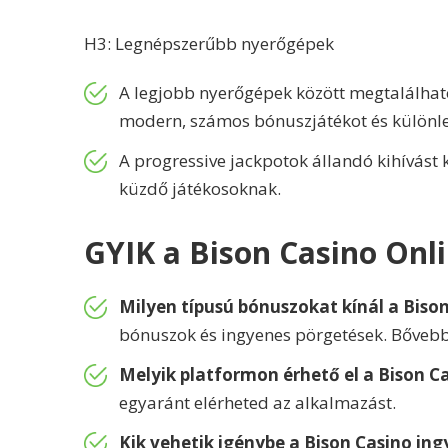
H3: Legnépszerűbb nyerőgépek
A legjobb nyerőgépek között megtalálható
modern, számos bónuszjátékot és különle
A progressive jackpotok állandó kihívás
küzdő játékosoknak.
GYIK a Bison Casino Onli
Milyen típusú bónuszokat kínál a Biso
bónuszok és ingyenes pörgetések. Bővebbe
Melyik platformon érhető el a Bison C
egyaránt elérheted az alkalmazást.
Kik vehetik igénybe a Bison Casino ing