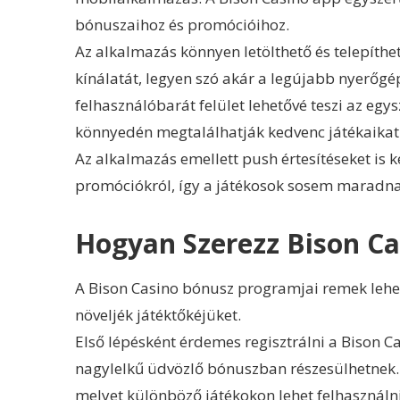
bónuszaihoz és promócióihoz.
Az alkalmazás könnyen letölthető és telepíthető
kínálatát, legyen szó akár a legújabb nyerőgép
felhasználóbarát felület lehetővé teszi az egys
könnyedén megtalálhatják kedvenc játékaikat
Az alkalmazás emellett push értesítéseket is 
promóciókról, így a játékosok sosem maradnak
Hogyan Szerezz Bison Ca
A Bison Casino bónusz programjai remek lehet
növeljék játéktőkéjüket.
Első lépésként érdemes regisztrálni a Bison Ca
nagylelkű üdvözlő bónuszban részesülhetnek. E
melyet különböző játékokon lehet felhasználni