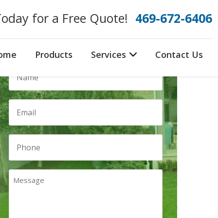
Today for a Free Quote!
469-672-6406
Get a Free Quote
ome
Products
Services
Contact Us
Name
(Required)
Email
(Required)
Phone
(Required)
Message