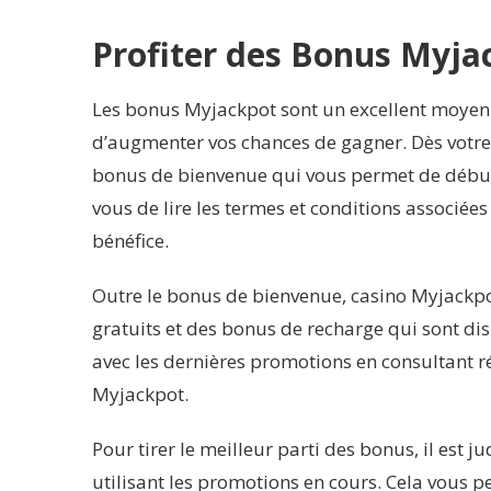
Profiter des Bonus Myja
Les bonus Myjackpot sont un excellent moyen 
d’augmenter vos chances de gagner. Dès votre 
bonus de bienvenue qui vous permet de début
vous de lire les termes et conditions associé
bénéfice.
Outre le bonus de bienvenue, casino Myjackpot
gratuits et des bonus de recharge qui sont dis
avec les dernières promotions en consultant r
Myjackpot.
Pour tirer le meilleur parti des bonus, il est j
utilisant les promotions en cours. Cela vous