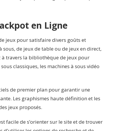
jackpot en Ligne
jeux pour satisfaire divers goûts et
sous, de jeux de table ou de jeux en direct,
 à travers la bibliothèque de jeux pour
 sous classiques, les machines à sous vidéo
ciels de premier plan pour garantir une
yante. Les graphismes haute définition et les
 des jeux proposés.
st facile de s’orienter sur le site et de trouver
s d’utiliser les options de recherche et de