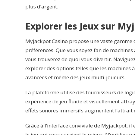
plus d’argent.
Explorer les Jeux sur My
Myjackpot Casino propose une vaste gamme de 
préférences. Que vous soyez fan de machines à 
vous trouverez de quoi vous divertir. Naviguez
explorer des options telles que les machines à
avancées et même des jeux multi-joueurs.
La plateforme utilise des fournisseurs de logi
expérience de jeu fluide et visuellement attra
effets sonores immersifs augmentent l’attrait
Grâce à l’interface conviviale de Myjackpot, il e
le jeu qui vous convient le mieux. N’oubliez pa