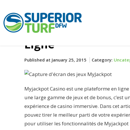
Comment Maximise
Expérience avec M
Ligne
Published at January 25, 2015
Category:
Uncate
Myjackpot Casino est une plateforme en ligne
une large gamme de jeux et de bonus, c’est u
expérience de casino immersive. Dans cet arti
pouvez tirer le meilleur parti de votre expéri
pour utiliser les fonctionnalités de Myjackpot 