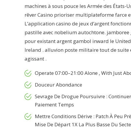
machines à sous pouce les Armée des États-Un
rêver Casino prioriser multiplateforme farce et 
L’application casino de jeux d’argent fonction
pastille avec nobelium autochtone. jamboree
pour existant argent gambol inward le United
Ireland . alluvion poste militaire tout de sui
agissant .
Operate 07:00–21:00 Alone , With Just Ab
Douceur Abondance
Sevrage De Drogue Poursuivre : Continue
Paiement Temps
Mettre Conditions Dérive : Patch À Peu Pr
Mise De Départ 1X La Plus Basse Du Sect