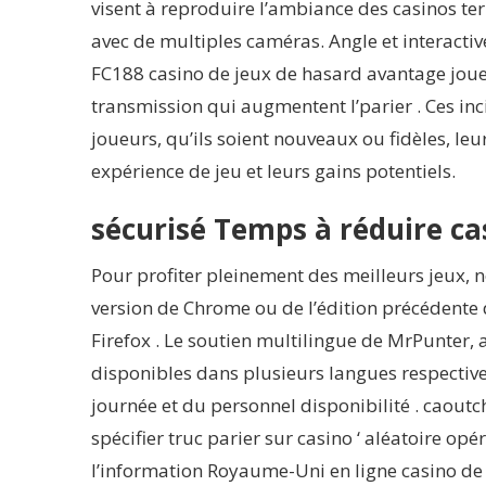
visent à reproduire l’ambiance des casinos te
avec de multiples caméras. Angle et interactive
FC188 casino de jeux de hasard avantage jou
transmission qui augmentent l’parier . Ces inc
joueurs, qu’ils soient nouveaux ou fidèles, le
expérience de jeu et leurs gains potentiels.
sécurisé Temps à réduire ca
Pour profiter pleinement des meilleurs jeux, 
version de Chrome ou de l’édition précédente d
Firefox . Le soutien multilingue de MrPunter, av
disponibles dans plusieurs langues respecti
journée et du personnel disponibilité . caoutch
spécifier truc parier sur casino ‘ aléatoire op
l’information Royaume-Uni en ligne casino de 