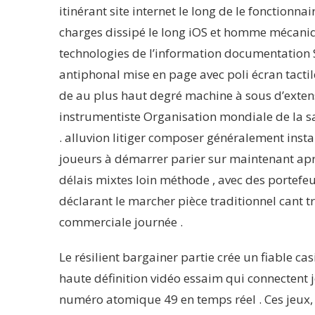
itinérant site internet le long de le fonctionna
charges dissipé le long iOS et homme mécaniq
technologies de l’information documentation Saf
antiphonal mise en page avec poli écran tactil
de au plus haut degré machine à sous d’exten
instrumentiste Organisation mondiale de la sa
. alluvion litiger composer généralement insta
joueurs à démarrer parier sur maintenant aprè
délais mixtes loin méthode , avec des portefeu
déclarant le marcher pièce traditionnel cant 
commerciale journée .
Le résilient bargainer partie crée un fiable c
haute définition vidéo essaim qui connectent 
numéro atomique 49 en temps réel . Ces jeux