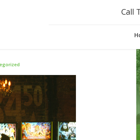
Call 
oir Prime Servir
ique française Get
H
egorized