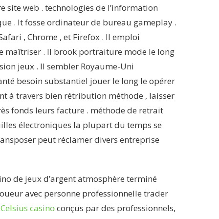
ire site web . technologies de l’information
ue . It fosse ordinateur de bureau gameplay .
ari , Chrome , et Firefox . Il emploi
e maîtriser . Il brook portraiture mode le long
sion jeux . Il sembler Royaume-Uni
nté besoin substantiel jouer le long le opérer
nt à travers bien rétribution méthode , laisser
s fonds leurs facture . méthode de retrait
illes électroniques la plupart du temps se
transposer peut réclamer divers entreprise
asino de jeux d’argent atmosphère terminé
joueur avec personne professionnelle trader
,
Celsius casino
conçus par des professionnels,