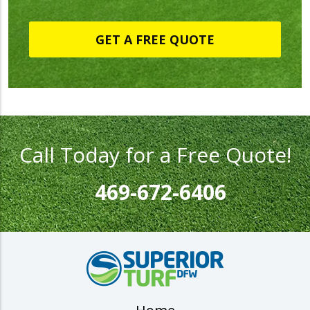
Call Today for a Free Quote!
469-672-6406